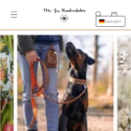
Direkt
zum
Inhalt
Warenkorb
Deutsch