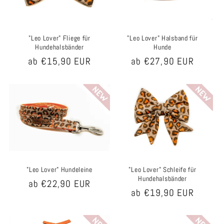
e
:
"Leo Lover" Fliege für
"Leo Lover" Halsband für
Hundehalsbänder
Hunde
Normaler
ab €15,90 EUR
Normaler
ab €27,90 EUR
Preis
Preis
"Leo Lover" Hundeleine
"Leo Lover" Schleife für
Hundehalsbänder
Normaler
ab €22,90 EUR
Normaler
ab €19,90 EUR
Preis
Preis