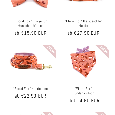
"Floral Fox" Fliege für
"Floral Fox" Halsband für
Hundehalsbänder
Hunde
Normaler
ab €15,90 EUR
Normaler
ab €27,90 EUR
Preis
Preis
"Floral Fox" Hundeleine
"Floral Fox"
Hundehalstuch
Normaler
ab €22,90 EUR
Normaler
ab €14,90 EUR
Preis
Preis