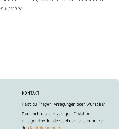
abweichen.
KONTAKT
Hast du Fragen, Anregungen oder Wünsche?
Dann schreib uns gern per E-Mail an
info@mrfox-hundezubehoer.de oder nutze
das
Kontaktformular.