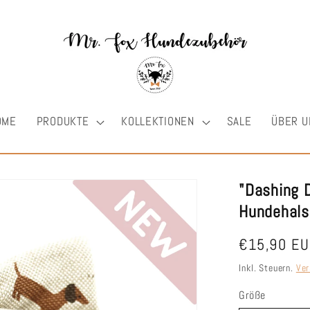
OME
PRODUKTE
KOLLEKTIONEN
SALE
ÜBER U
"Dashing 
Hundehals
Normaler
€15,90 E
Preis
Inkl. Steuern.
Ver
Größe