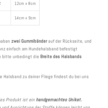
R
12cm x 8cm
14cm x 9cm
 haben
zwei Gummibänder
auf der Rückseite, und
anz einfach am Hundehalsband befestigt
 bitte unbedingt die
Breite des Halsbands
 Halsband zu deiner Fliege findest du bei uns
es Produkt ist ein
handgemachtes Unikat.
 und Ausrichtung der Stoffe können leicht von