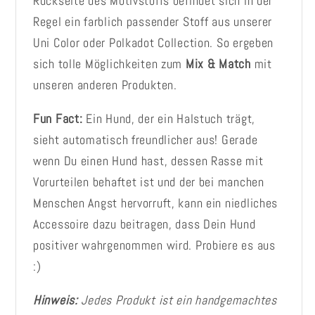
Rückseite des Motivstoffs befindet sich in der
Regel ein farblich passender Stoff aus unserer
Uni Color oder Polkadot Collection. So ergeben
sich tolle Möglichkeiten zum
Mix & Match
mit
unseren anderen Produkten.
Fun Fact:
Ein Hund, der ein Halstuch trägt,
sieht automatisch freundlicher aus! Gerade
wenn Du einen Hund hast, dessen Rasse mit
Vorurteilen behaftet ist und der bei manchen
Menschen Angst hervorruft, kann ein niedliches
Accessoire dazu beitragen, dass Dein Hund
positiver wahrgenommen wird. Probiere es aus
:)
Hinweis:
Jedes Produkt ist ein handgemachtes