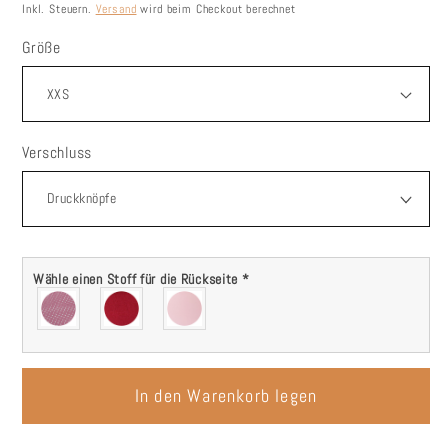
Preis
Inkl. Steuern.
Versand
wird beim Checkout berechnet
Größe
Verschluss
Wähle einen Stoff für die Rückseite
*
In den Warenkorb legen