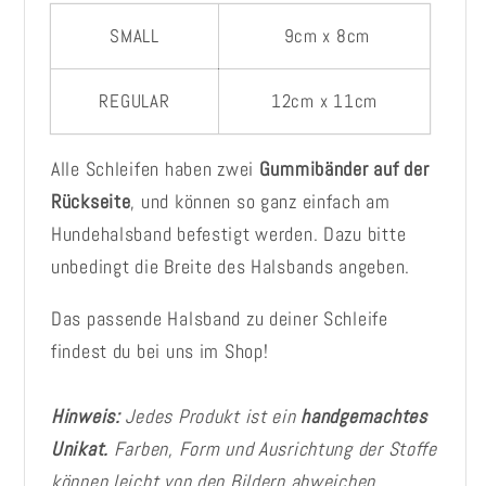
SMALL
9cm x 8cm
REGULAR
12cm x 11cm
Alle Schleifen haben zwei
Gummibänder auf der
Rückseite
, und können so ganz einfach am
Hundehalsband befestigt werden. Dazu bitte
unbedingt die Breite des Halsbands angeben.
Das passende Halsband zu deiner Schleife
findest du bei uns im Shop!
Hinweis:
Jedes Produkt ist ein
handgemachtes
Unikat.
Farben, Form und Ausrichtung der Stoffe
können leicht von den Bildern abweichen.