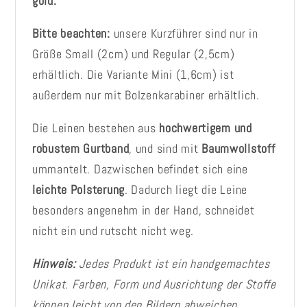
gold.
Bitte beachten:
unsere Kurzführer sind nur in
Größe Small (2cm) und Regular (2,5cm)
erhältlich. Die Variante Mini (1,6cm) ist
außerdem nur mit Bolzenkarabiner erhältlich.
Die Leinen bestehen aus
hochwertigem und
robustem Gurtband
, und sind mit
Baumwollstoff
ummantelt. Dazwischen befindet sich eine
leichte Polsterung
. Dadurch liegt die Leine
besonders angenehm in der Hand, schneidet
nicht ein und rutscht nicht weg.
Hinweis:
Jedes Produkt ist ein handgemachtes
Unikat. Farben, Form und Ausrichtung der Stoffe
können leicht von den Bildern abweichen.