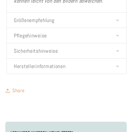
können leicht von den Bildern abweichen.
Größenempfehlung
Pflegehinweise
Sicherheitshinweise
Herstellerinformationen
Share