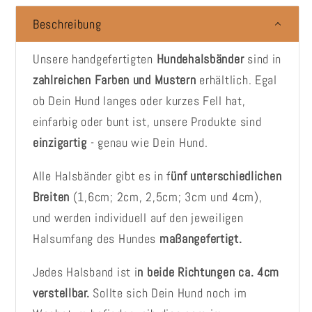
Beschreibung
Unsere handgefertigten
Hundehalsbänder
sind in
zahlreichen Farben und Mustern
erhältlich. Egal
ob Dein Hund langes oder kurzes Fell hat,
einfarbig oder bunt ist, unsere Produkte sind
einzigartig
- genau wie Dein Hund.
Alle Halsbänder gibt es in f
ünf unterschiedlichen
Breiten
(1,6cm; 2cm, 2,5cm; 3cm und 4cm),
und werden individuell auf den jeweiligen
Halsumfang des Hundes
maßangefertigt.
Jedes Halsband ist i
n beide Richtungen ca. 4cm
verstellbar.
Sollte sich Dein Hund noch im