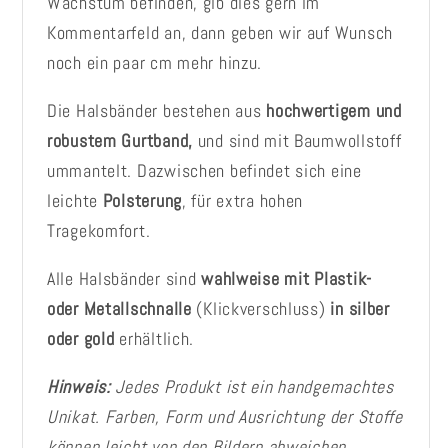
Wachstum befinden, gib dies gern im
Kommentarfeld an, dann geben wir auf Wunsch
noch ein paar cm mehr hinzu.
Die Halsbänder bestehen aus
hochwertigem und
robustem Gurtband,
und sind mit Baumwollstoff
ummantelt. Dazwischen befindet sich eine
leichte
Polsterung
, für extra hohen
Tragekomfort.
Alle Halsbänder sind
wahlweise mit Plastik-
oder Metallschnalle
(Klickverschluss)
in silber
oder gold
erhältlich.
Hinweis:
Jedes Produkt ist ein handgemachtes
Unikat. Farben, Form und Ausrichtung der Stoffe
können leicht von den Bildern abweichen.