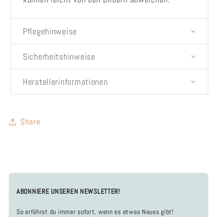
Pflegehinweise
Sicherheitshinweise
Herstellerinformationen
Share
ABONNIERE UNSEREN NEWSLETTER!
So erfährst du immer sofort, wenn es etwas Neues gibt!